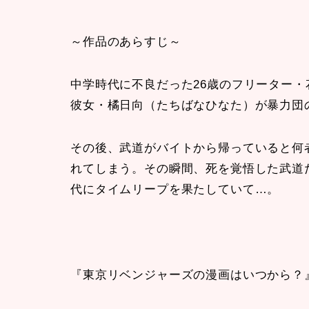
～作品のあらすじ～
中学時代に不良だった26歳のフリーター・
彼女・橘日向（たちばなひなた）が暴力団
その後、武道がバイトから帰っていると何
れてしまう。その瞬間、死を覚悟した武道
代にタイムリープを果たしていて…。
『東京リベンジャーズの漫画はいつから？