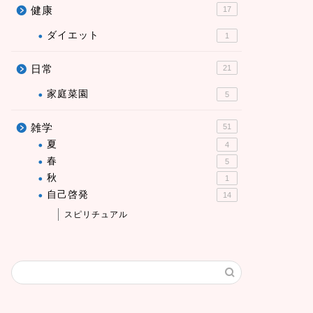
健康
17
ダイエット
1
日常
21
家庭菜園
5
雑学
51
夏
4
春
5
秋
1
自己啓発
14
スピリチュアル