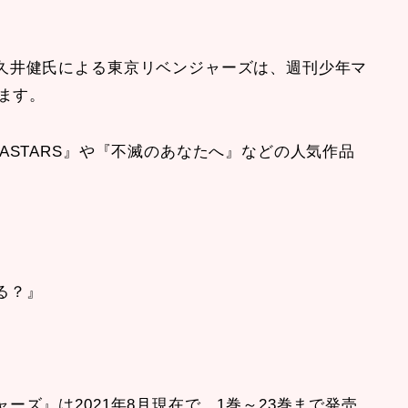
久井健氏による東京リベンジャーズは、週刊少年マ
います。
ASTARS』や『不滅のあなたへ』などの人気作品
る？』
ズ』は2021年8月現在で、1巻～23巻まで発売