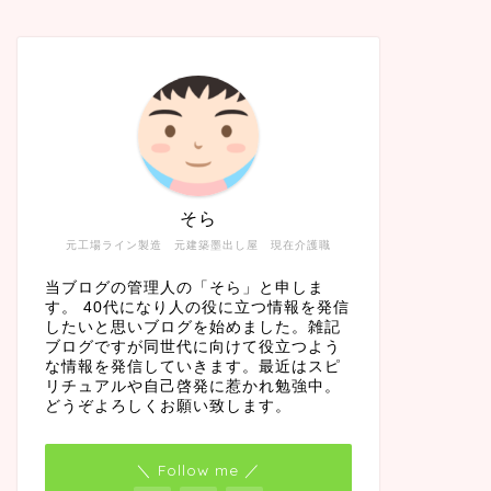
そら
元工場ライン製造 元建築墨出し屋 現在介護職
当ブログの管理人の「そら」と申しま
す。 40代になり人の役に立つ情報を発信
したいと思いブログを始めました。雑記
ブログですが同世代に向けて役立つよう
な情報を発信していきます。最近はスピ
リチュアルや自己啓発に惹かれ勉強中。
どうぞよろしくお願い致します。
＼ Follow me ／