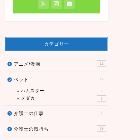
カテゴリー
アニメ/漫画
12
ペット
12
ハムスター
5
メダカ
6
介護士の仕事
1
介護士の気持ち
69