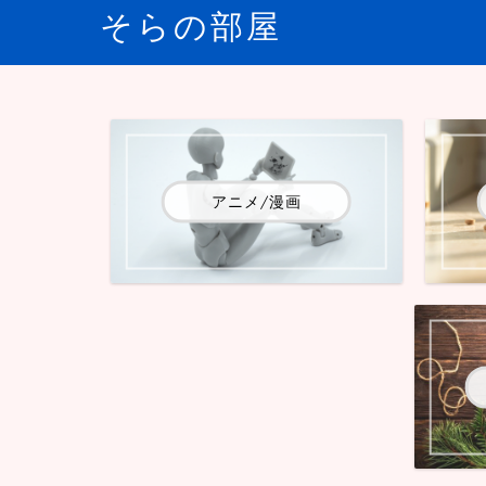
そらの部屋
アニメ/漫画