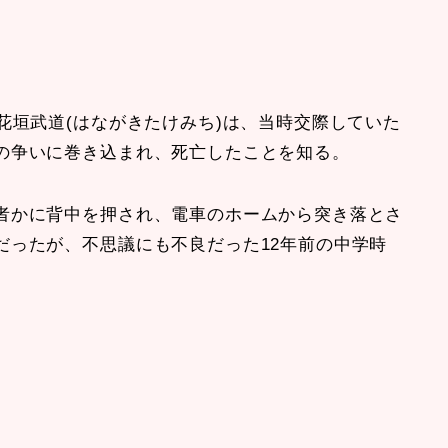
花垣武道(はながきたけみち)は、当時交際していた
の争いに巻き込まれ、死亡したことを知る。
者かに背中を押され、電車のホームから突き落とさ
だったが、不思議にも不良だった12年前の中学時
』