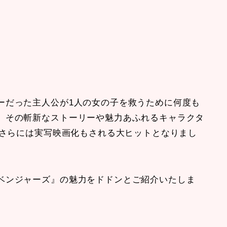
ーだった主人公が1人の女の子を救うために何度も
、その斬新なストーリーや魅力あふれるキャラクタ
、さらには実写映画化もされる大ヒットとなりまし
ベンジャーズ』の魅力をドドンとご紹介いたしま