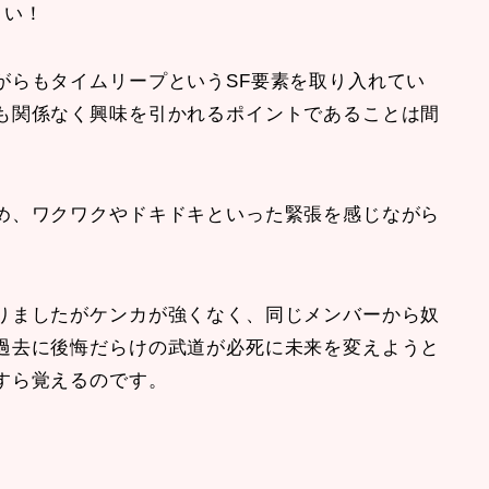
白い！
がらもタイムリープというSF要素を取り入れてい
も関係なく興味を引かれるポイントであることは間
め、ワクワクやドキドキといった緊張を感じながら
りましたがケンカが強くなく、同じメンバーから奴
過去に後悔だらけの武道が必死に未来を変えようと
すら覚えるのです。