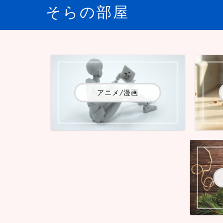
そらの部屋
アニメ/漫画