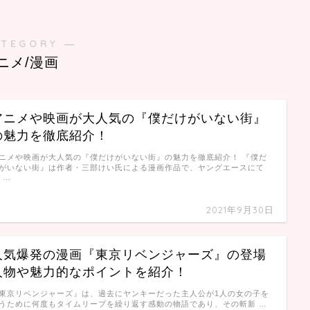
ATEGORY ―
ニメ/漫画
アニメや映画が大人気の『僕だけがいない街』
の魅力を徹底紹介！
ニメや映画が大人気の『僕だけがいない街』の魅力を徹底紹介！ 『僕だ
がいない街』は作者・三部けい氏による漫画作品で、ヤングエースにて
0 …
2021年9月30日
人気爆発の漫画『東京リベンジャーズ』の登場
人物や魅力的なポイントを紹介！
東京リベンジャーズ』は、過去にヤンキーだった主人公が1人の女の子を
うために何度もタイムリープを繰り返す感動の物語であり、その斬新 …