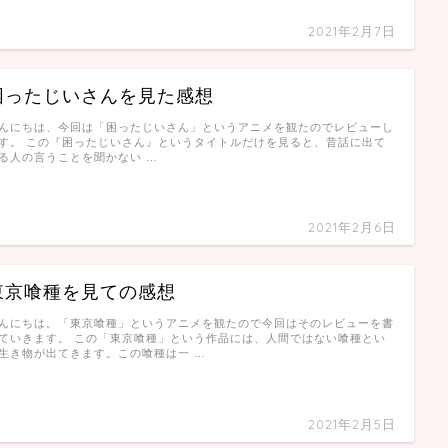
2021年2月7日
困ったじいさんを見た感想
んにちは、今回は「困ったじいさん」というアニメを観たのでレビューし
す。 この『困ったじいさん』というタイトルだけを見ると、昔話に出て
る人の言うことを聞かない …
2021年2月6日
東京喰種を見ての感想
んにちは。「東京喰種」というアニメを観たので今回はそのレビューを書
ていきます。 この「東京喰種」という作品には、人間ではない喰種とい
生き物が出てきます。この喰種は一 …
2021年2月5日