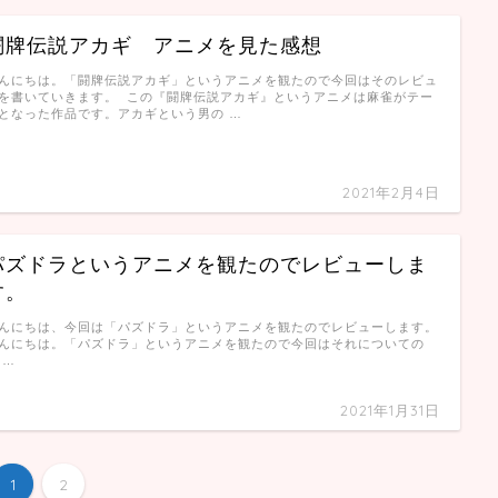
闘牌伝説アカギ アニメを見た感想
んにちは。「闘牌伝説アカギ」というアニメを観たので今回はそのレビュ
を書いていきます。 この『闘牌伝説アカギ』というアニメは麻雀がテー
となった作品です。アカギという男の …
2021年2月4日
パズドラというアニメを観たのでレビューしま
す。
んにちは、今回は「パズドラ」というアニメを観たのでレビューします。
んにちは。「パズドラ」というアニメを観たので今回はそれについての
 …
2021年1月31日
1
2