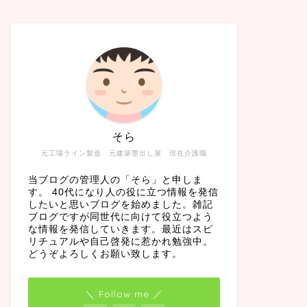
そら
元工場ライン製造 元建築墨出し屋 現在介護職
当ブログの管理人の「そら」と申しま
す。 40代になり人の役に立つ情報を発信
したいと思いブログを始めました。雑記
ブログですが同世代に向けて役立つよう
な情報を発信していきます。最近はスピ
リチュアルや自己啓発に惹かれ勉強中。
どうぞよろしくお願い致します。
＼ Follow me ／