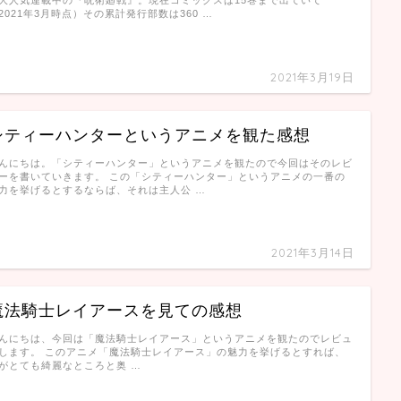
2021年3月時点）その累計発行部数は360 …
2021年3月19日
シティーハンターというアニメを観た感想
んにちは。「シティーハンター」というアニメを観たので今回はそのレビ
ーを書いていきます。 この「シティーハンター」というアニメの一番の
力を挙げるとするならば、それは主人公 …
2021年3月14日
魔法騎士レイアースを見ての感想
んにちは、今回は「魔法騎士レイアース」というアニメを観たのでレビュ
します。 このアニメ「魔法騎士レイアース」の魅力を挙げるとすれば、
がとても綺麗なところと奥 …