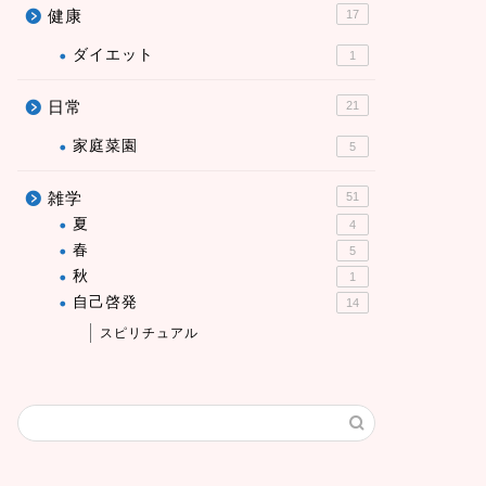
健康
17
ダイエット
1
日常
21
家庭菜園
5
雑学
51
夏
4
春
5
秋
1
自己啓発
14
スピリチュアル