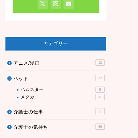
カテゴリー
アニメ/漫画
12
ペット
12
ハムスター
5
メダカ
6
介護士の仕事
1
介護士の気持ち
69