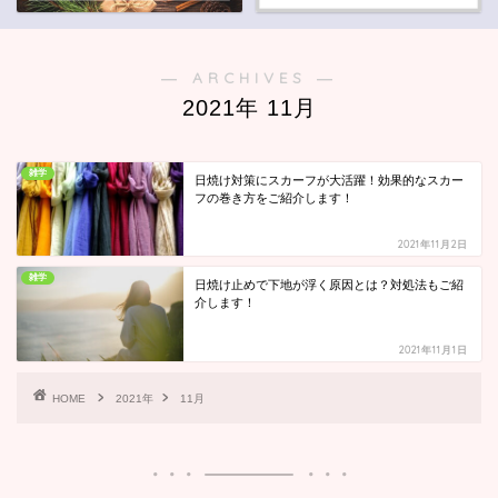
― ARCHIVES ―
2021年 11月
雑学
日焼け対策にスカーフが大活躍！効果的なスカー
フの巻き方をご紹介します！
2021年11月2日
雑学
日焼け止めで下地が浮く原因とは？対処法もご紹
介します！
2021年11月1日
HOME
2021年
11月