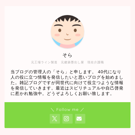
そら
元工場ライン製造 元建築墨出し屋 現在介護職
当ブログの管理人の「そら」と申します。 40代になり
人の役に立つ情報を発信したいと思いブログを始めまし
た。雑記ブログですが同世代に向けて役立つような情報
を発信していきます。最近はスピリチュアルや自己啓発
に惹かれ勉強中。どうぞよろしくお願い致します。
＼ Follow me ／