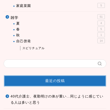
家庭菜園
5
51
雑学
夏
4
春
5
秋
1
自己啓発
14
スピリチュアル
最近の投稿
40代介護士、夜勤明けの体が重い…同じように感じてい
る人は多いと思う