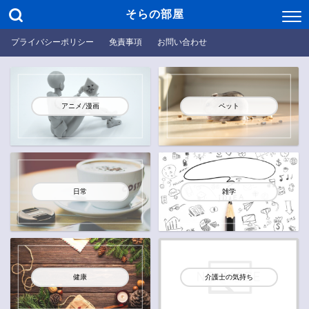
そらの部屋
プライバシーポリシー
免責事項
お問い合わせ
アニメ/漫画
ペット
日常
雑学
健康
介護士の気持ち