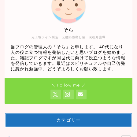
そら
元工場ライン製造 元建築墨出し屋 現在介護職
当ブログの管理人の「そら」と申します。 40代になり
人の役に立つ情報を発信したいと思いブログを始めまし
た。雑記ブログですが同世代に向けて役立つような情報
を発信していきます。最近はスピリチュアルや自己啓発
に惹かれ勉強中。どうぞよろしくお願い致します。
＼ Follow me ／
カテゴリー