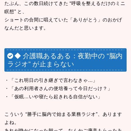
たぶん、この数日続けてきた “呼吸を整えるだけのミニ
瞑想” と、
ショートの合間に唱えていた「ありがとう」のおかげ
なんだと思います。
◆ 介護職あるある：夜勤中の “脳内
ラジオ” が止まらない
・「これ明日の引き継ぎで言わなきゃ…」
・「あの利用者さんの便培養って今日だっけ？」
・「仮眠…いや寝たら起きれる自信がない」
こういう “勝手に脳内で始まる業務ラジオ”、あります
よね。
あれが静かになった朝って、なんかご褒美もらったみ