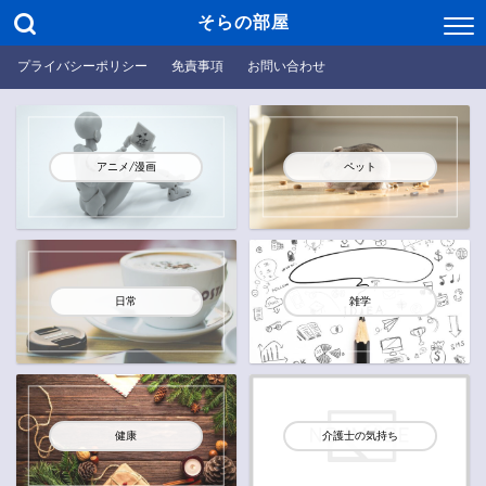
そらの部屋
プライバシーポリシー
免責事項
お問い合わせ
アニメ/漫画
ペット
日常
雑学
健康
介護士の気持ち