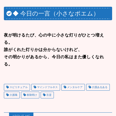
◆ 今日の一言（小さなポエム）
夜が明けるたび、心の中に小さな灯りがひとつ増え
る。
誰がくれた灯りかは分からないけれど、
その明かりがあるから、今日の私はまた優しくなれ
る。
スピリチュアル
マインドフルネス
メンタルケア
介護あるある
介護職
夜勤明け
言霊