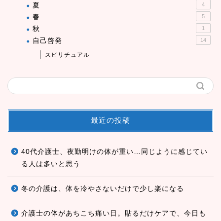
夏
4
春
5
秋
1
自己啓発
14
スピリチュアル
最近の投稿
40代介護士、夜勤明けの体が重い…同じように感じてい
る人は多いと思う
冬の介護は、体を冷やさないだけで少し楽になる
介護士の体があちこち痛い日。貼るだけケアで、今日も