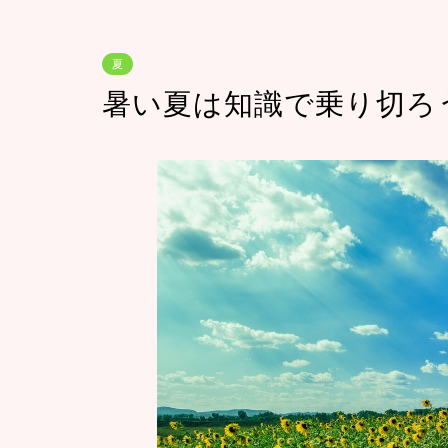
夏
暑い夏は知識で乗り切ろ