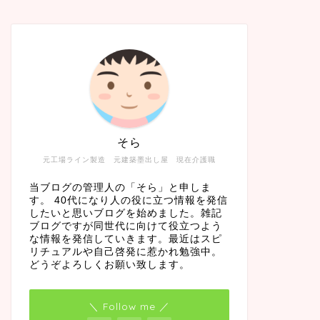
そら
元工場ライン製造 元建築墨出し屋 現在介護職
当ブログの管理人の「そら」と申しま
す。 40代になり人の役に立つ情報を発信
したいと思いブログを始めました。雑記
ブログですが同世代に向けて役立つよう
な情報を発信していきます。最近はスピ
リチュアルや自己啓発に惹かれ勉強中。
どうぞよろしくお願い致します。
＼ Follow me ／