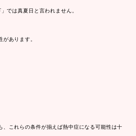
下」では真夏日と言われません。
性があります。
も、これらの条件が揃えば熱中症になる可能性は十