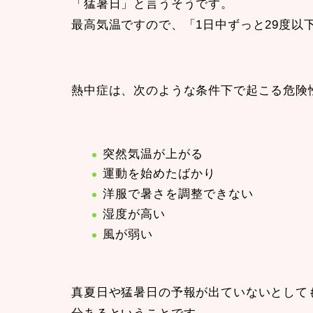
「猛暑日」と言うそうです。
最高気温ですので、「1日中ずっと29度以
熱中症は、次のような条件下で起こる危険
突然気温が上がる
運動を始めたばかり
洋服で暑さを調整できない
湿度が高い
風が弱い
真夏日や猛暑日の予報が出ていないとして