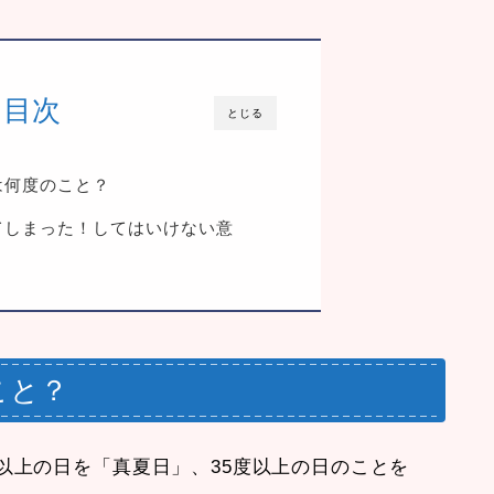
目次
とじる
は何度のこと？
てしまった！してはいけない意
こと？
以上の日を「真夏日」、35度以上の日のことを