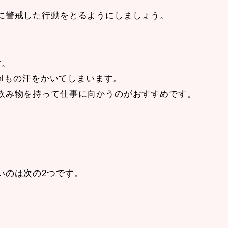
に警戒した行動をとるようにしましょう。
す。
mlもの汗をかいてしまいます。
飲み物を持って仕事に向かうのがおすすめです。
いのは次の2つです。