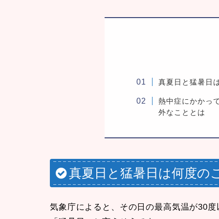
真夏日と猛暑日
熱中症にかかっ
外なこととは
真夏日と猛暑日は何度の
気象庁によると、その日の最高気温が30度