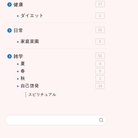
健康
17
ダイエット
1
日常
21
家庭菜園
5
雑学
51
夏
4
春
5
秋
1
自己啓発
14
スピリチュアル