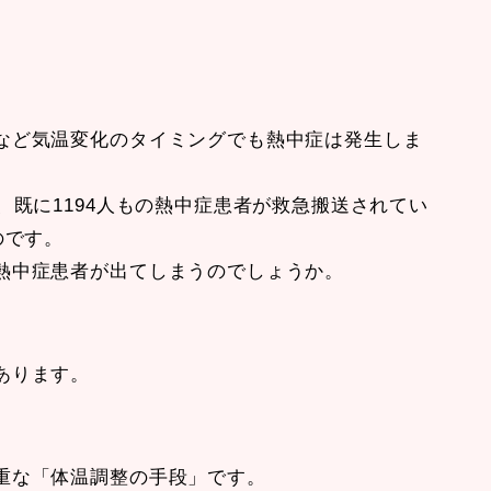
など気温変化のタイミングでも熱中症は発生しま
、既に1194人もの熱中症患者が救急搬送されてい
のです。
熱中症患者が出てしまうのでしょうか。
あります。
重な「体温調整の手段」です。