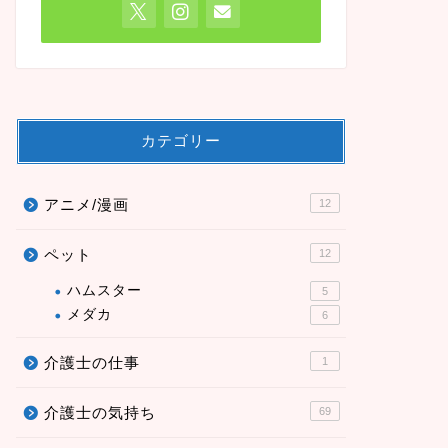
カテゴリー
アニメ/漫画
12
ペット
12
ハムスター
5
メダカ
6
介護士の仕事
1
介護士の気持ち
69