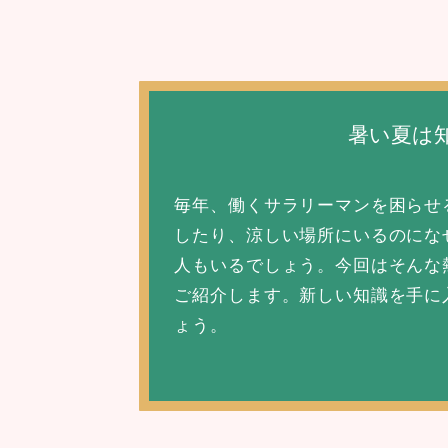
暑い夏は
毎年、働くサラリーマンを困らせ
したり、涼しい場所にいるのにな
人もいるでしょう。
今回はそんな
ご紹介します。
新しい知識を手に
ょう。