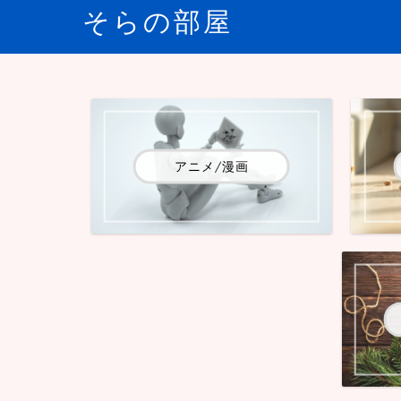
そらの部屋
アニメ/漫画