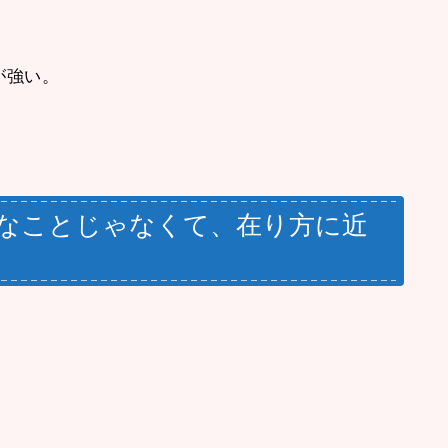
が強い。
別なことじゃなくて、在り方に近