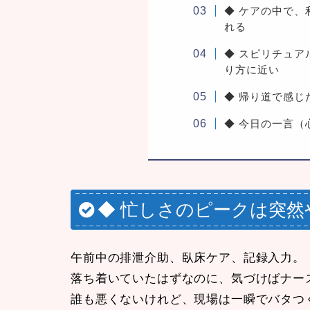
◆ ケアの中で
れる
◆ スピリチュ
り方に近い
◆ 帰り道で感じた
◆ 今日の一言（
◆ 忙しさのピークは突然
午前中の排泄介助、臥床ケア、記録入力。
落ち着いていたはずなのに、気づけばナー
誰も悪くないけれど、現場は一瞬でバタつ