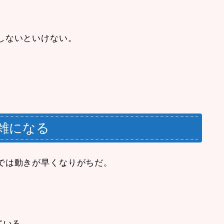
しないといけない。
雑になる
では動きが早くなりがちだ。
ている。