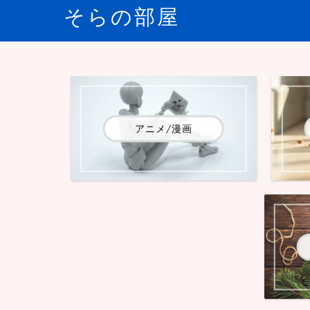
そらの部屋
アニメ/漫画