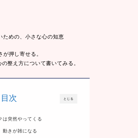
ないための、小さな心の知恵
さが押し寄せる。
心の整え方について書いてみる。
目次
とじる
クは突然やってくる
、動きが雑になる