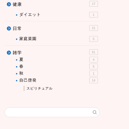
健康
17
ダイエット
1
日常
21
家庭菜園
5
雑学
51
夏
4
春
5
秋
1
自己啓発
14
スピリチュアル