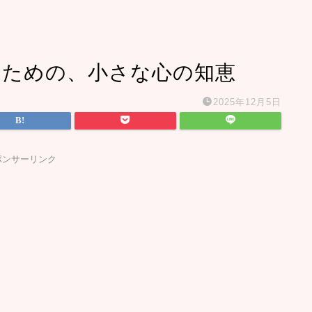
いための、小さな心の知恵
2025年12月5日
ポンサーリンク