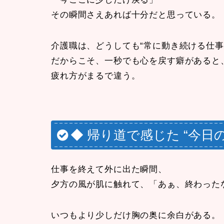
その瞬間さえあれば十分だと思っている。
介護職は、どうしても“常に動き続ける仕事
だからこそ、一秒でも心を戻す癖があると
疲れ方がまるで違う。
◆ 帰り道で感じた “今日
仕事を終えて外に出た瞬間、
夕方の風が肌に触れて、「あぁ、終わった
いつもより少しだけ胸の奥に余白がある。