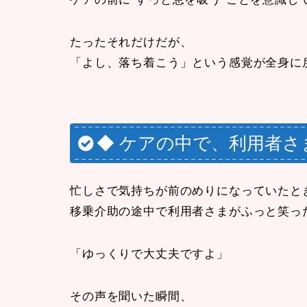
たったそれだけだが、
「よし、落ち着こう」という感覚が全身に
◆ ケアの中で、利用者
忙しさで気持ちが前のめりになっていたと
移乗介助の途中で利用者さまがふっと笑っ
「ゆっくりで大丈夫ですよ」
その声を聞いた瞬間、