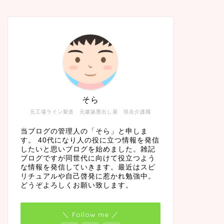
そら
元工場ライン製造 元建築墨出し屋 現在介護職
当ブログの管理人の「そら」と申しま
す。 40代になり人の役に立つ情報を発信
したいと思いブログを始めました。雑記
ブログですが同世代に向けて役立つよう
な情報を発信していきます。最近はスピ
リチュアルや自己啓発に惹かれ勉強中。
どうぞよろしくお願い致します。
＼ Follow me ／