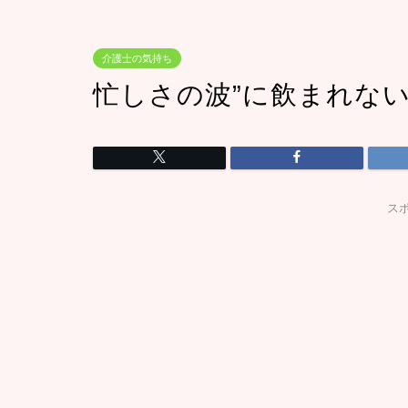
介護士の気持ち
忙しさの波”に飲まれな
ス