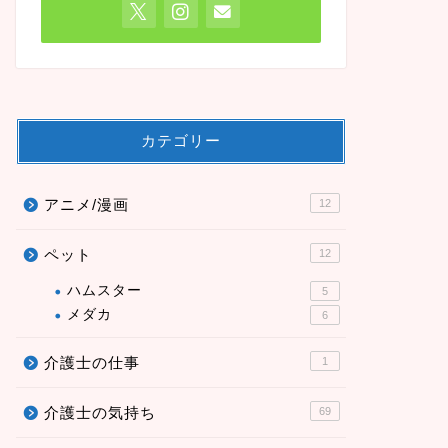
カテゴリー
アニメ/漫画
12
ペット
12
ハムスター
5
メダカ
6
介護士の仕事
1
介護士の気持ち
69