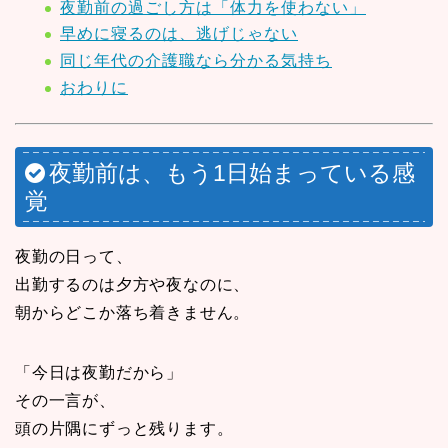
夜勤前の過ごし方は「体力を使わない」
早めに寝るのは、逃げじゃない
同じ年代の介護職なら分かる気持ち
おわりに
夜勤前は、もう1日始まっている感
覚
夜勤の日って、
出勤するのは夕方や夜なのに、
朝からどこか落ち着きません。
「今日は夜勤だから」
その一言が、
頭の片隅にずっと残ります。