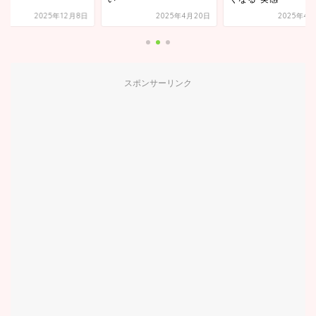
2025年12月8日
2025年4月20日
2025年4月
スポンサーリンク