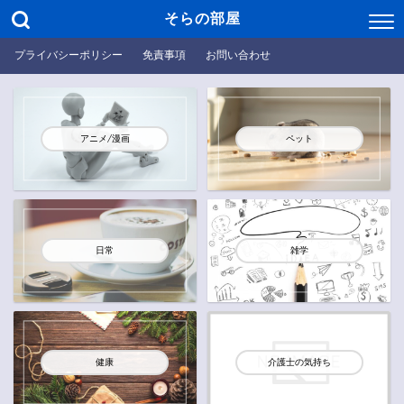
そらの部屋
プライバシーポリシー
免責事項
お問い合わせ
アニメ/漫画
ペット
日常
雑学
健康
介護士の気持ち