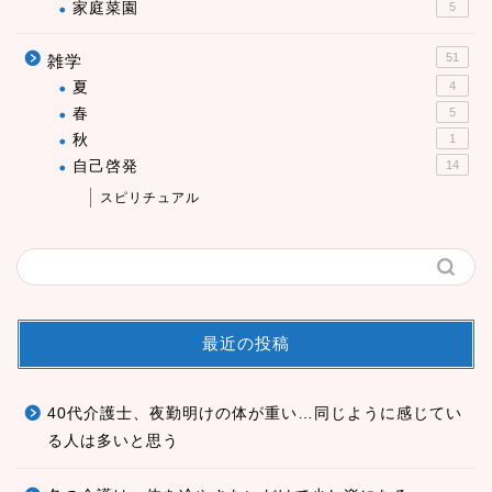
家庭菜園
5
51
雑学
夏
4
春
5
秋
1
自己啓発
14
スピリチュアル
最近の投稿
40代介護士、夜勤明けの体が重い…同じように感じてい
る人は多いと思う