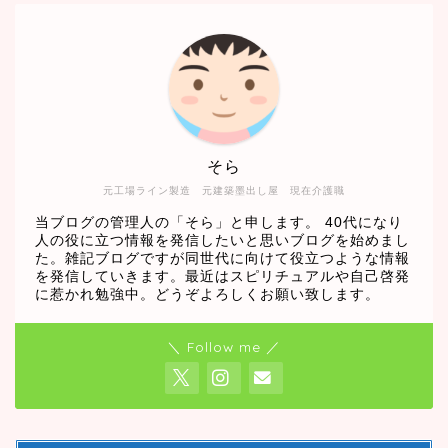
そら
元工場ライン製造 元建築墨出し屋 現在介護職
当ブログの管理人の「そら」と申します。 40代になり
人の役に立つ情報を発信したいと思いブログを始めまし
た。雑記ブログですが同世代に向けて役立つような情報
を発信していきます。最近はスピリチュアルや自己啓発
に惹かれ勉強中。どうぞよろしくお願い致します。
＼ Follow me ／