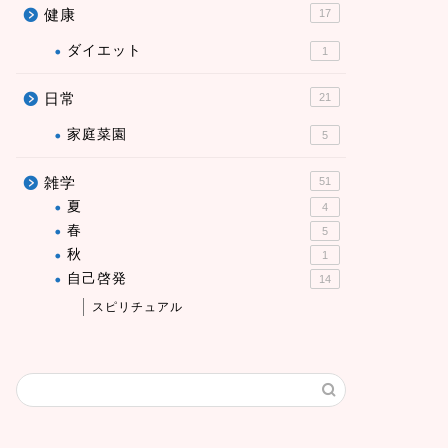
健康
17
ダイエット
1
日常
21
家庭菜園
5
雑学
51
夏
4
春
5
秋
1
自己啓発
14
スピリチュアル