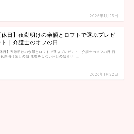
2026年1月23日
【休日】夜勤明けの余韻とロフトで選ぶプレゼ
ント｜介護士のオフの日
休日】夜勤明けの余韻とロフトで選ぶプレゼント｜介護士のオフの日 目
 夜勤明け翌日の朝 無理をしない休日の始まり …
2026年1月22日