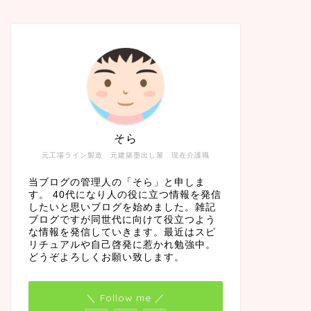
そら
元工場ライン製造 元建築墨出し屋 現在介護職
当ブログの管理人の「そら」と申しま
す。 40代になり人の役に立つ情報を発信
したいと思いブログを始めました。雑記
ブログですが同世代に向けて役立つよう
な情報を発信していきます。最近はスピ
リチュアルや自己啓発に惹かれ勉強中。
どうぞよろしくお願い致します。
＼ Follow me ／