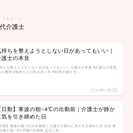
 TAG ―
0代介護士
気持ちを整えようとしない日があってもいい｜
介護士の本音
持ちを整えようとしない日があってもいい｜介護士の本音 #介護士の本音
心の整理 #気持ちとの向き合い方 #40代介護士 # …
2026年2月3日
【日勤】寒波の朝−4℃の出勤前｜介護士が静か
に気を引き締めた日
日勤】寒波の朝−4℃の出勤前｜介護士が静かに気を引き締めた日 目次 寒
が来た朝 −4℃予報の出勤前 足元に気 …