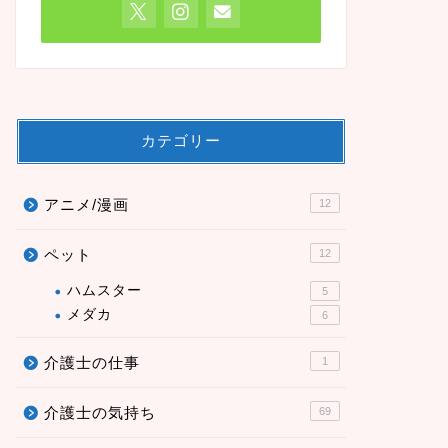
カテゴリー
アニメ/漫画
12
ペット
12
ハムスター
5
メダカ
6
介護士の仕事
1
介護士の気持ち
69