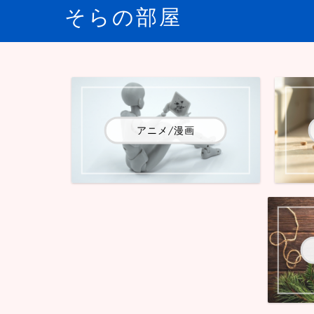
そらの部屋
アニメ/漫画