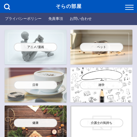
そらの部屋
プライバシーポリシー
免責事項
お問い合わせ
アニメ/漫画
ペット
日常
雑学
健康
介護士の気持ち