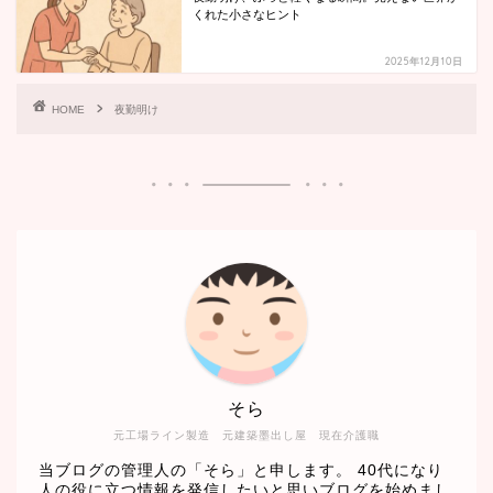
くれた小さなヒント
2025年12月10日
HOME
夜勤明け
そら
元工場ライン製造 元建築墨出し屋 現在介護職
当ブログの管理人の「そら」と申します。 40代になり
人の役に立つ情報を発信したいと思いブログを始めまし