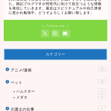
た。雑記ブログですが同世代に向けて役立つような情報
を発信していきます。最近はスピリチュアルや自己啓発
に惹かれ勉強中。どうぞよろしくお願い致します。
＼ Follow me ／
カテゴリー
12
アニメ/漫画
12
ペット
ハムスター
5
メダカ
6
1
介護士の仕事