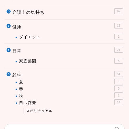
69
介護士の気持ち
17
健康
ダイエット
1
21
日常
家庭菜園
5
51
雑学
夏
4
春
5
秋
1
自己啓発
14
スピリチュアル