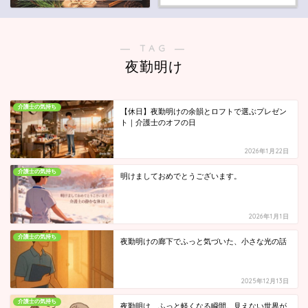
― TAG ―
夜勤明け
介護士の気持ち
【休日】夜勤明けの余韻とロフトで選ぶプレゼン
ト｜介護士のオフの日
2026年1月22日
介護士の気持ち
明けましておめでとうございます。
2026年1月1日
介護士の気持ち
夜勤明けの廊下でふっと気づいた、小さな光の話
2025年12月13日
介護士の気持ち
夜勤明け、ふっと軽くなる瞬間。見えない世界が