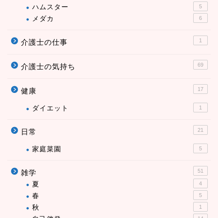
ハムスター
5
メダカ
6
1
介護士の仕事
69
介護士の気持ち
17
健康
ダイエット
1
21
日常
家庭菜園
5
51
雑学
夏
4
春
5
秋
1