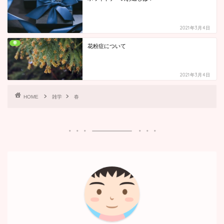
2021年3月4日
春
花粉症について
2021年3月4日
HOME
雑学
春