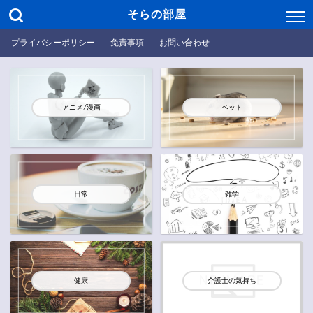
そらの部屋
プライバシーポリシー
免責事項
お問い合わせ
アニメ/漫画
ペット
日常
雑学
健康
介護士の気持ち