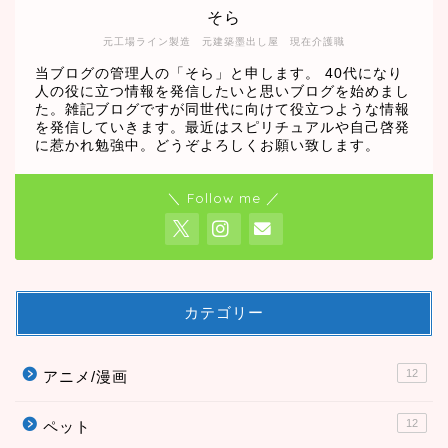
そら
元工場ライン製造 元建築墨出し屋 現在介護職
当ブログの管理人の「そら」と申します。 40代になり
人の役に立つ情報を発信したいと思いブログを始めまし
た。雑記ブログですが同世代に向けて役立つような情報
を発信していきます。最近はスピリチュアルや自己啓発
に惹かれ勉強中。どうぞよろしくお願い致します。
＼ Follow me ／
カテゴリー
12
アニメ/漫画
12
ペット